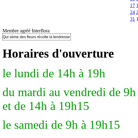
17
24
31
Membre agréé Interflora
Qui sème des fleurs récolte la tendresse ..
Horaires d'ouverture
le lundi de 14h à 19h
du mardi au vendredi de 9h
et de 14h à 19h15
le samedi de 9h à 19h15