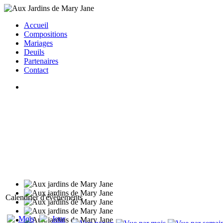
Accueil
Compositions
Mariages
Deuils
Partenaires
Contact
Calendrier d'évènements