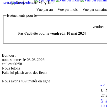
Vue par an
Vue par mois
Vue par semain
Evènements pour le
vendredi,
Pas d'activité pour le
vendredi, 10 mai 2024
Bonjour ,
nous sommes le 08-08-2026
et il est 00:58
Nous fêtons
Faite lui plaisir avec des fleurs
Nous avons 439 invités en ligne
«
<
L
27
3
10