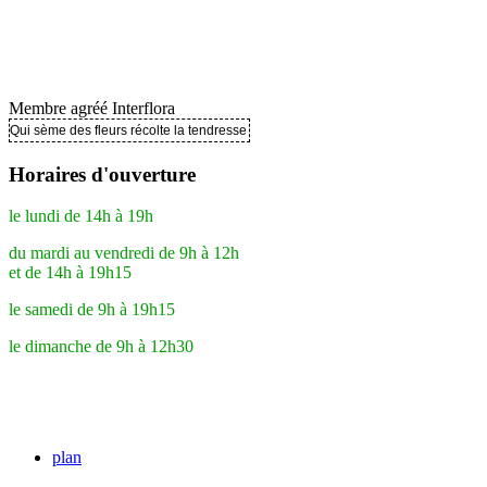
Membre agréé Interflora
Qui sème des fleurs récolte la tendresse ..
Horaires d'ouverture
le lundi de 14h à 19h
du mardi au vendredi de 9h à 12h
et de 14h à 19h15
le samedi de 9h à 19h15
le dimanche de 9h à 12h30
plan