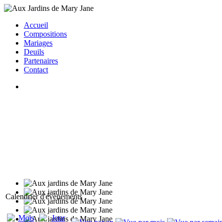
Accueil
Compositions
Mariages
Deuils
Partenaires
Contact
Calendrier d'évènements