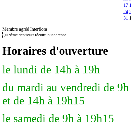
17
24
31
Membre agréé Interflora
Qui sème des fleurs récolte la tendresse ..
Horaires d'ouverture
le lundi de 14h à 19h
du mardi au vendredi de 9h
et de 14h à 19h15
le samedi de 9h à 19h15