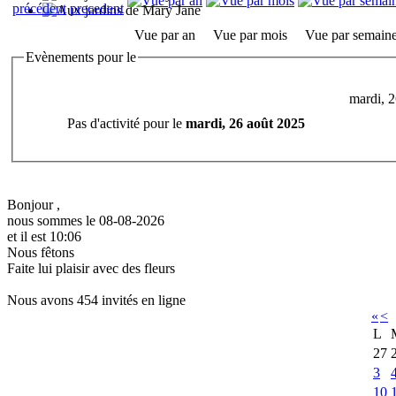
Vue par an
Vue par mois
Vue par semain
Evènements pour le
mardi, 2
Pas d'activité pour le
mardi, 26 août 2025
Bonjour ,
nous sommes le 08-08-2026
et il est 10:06
Nous fêtons
Faite lui plaisir avec des fleurs
Nous avons 454 invités en ligne
«
<
L
27
3
10