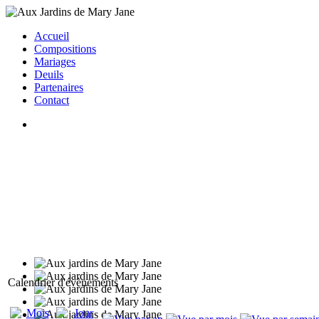
Accueil
Compositions
Mariages
Deuils
Partenaires
Contact
Calendrier d'évènements