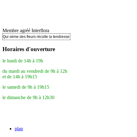
Membre agréé Interflora
Qui sème des fleurs récolte la tendresse ..
Horaires d'ouverture
le lundi de 14h à 19h
du mardi au vendredi de 9h à 12h
et de 14h à 19h15
le samedi de 9h à 19h15
le dimanche de 9h à 12h30
plan