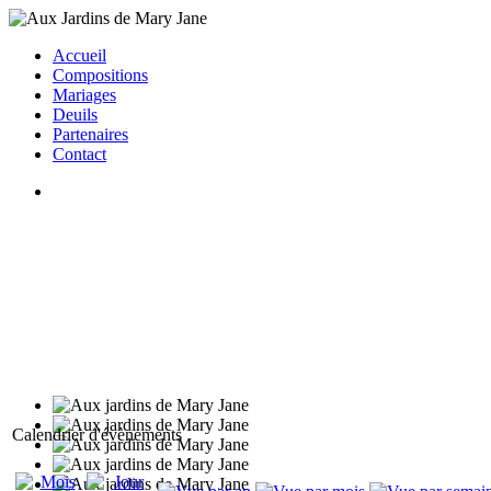
Accueil
Compositions
Mariages
Deuils
Partenaires
Contact
Calendrier d'évènements