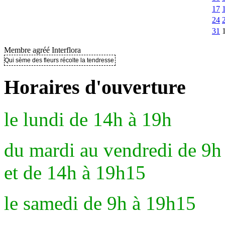
17
24
31
Membre agréé Interflora
Qui sème des fleurs récolte la tendresse ..
Horaires d'ouverture
le lundi de 14h à 19h
du mardi au vendredi de 9h
et de 14h à 19h15
le samedi de 9h à 19h15