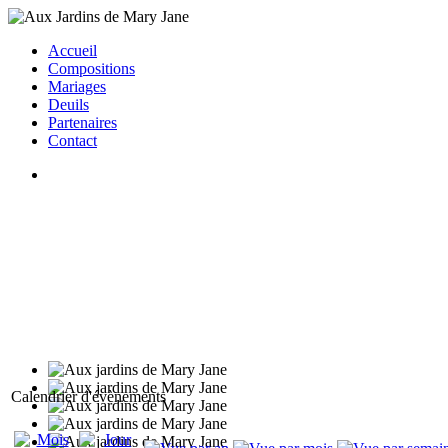
Accueil
Compositions
Mariages
Deuils
Partenaires
Contact
Calendrier d'évènements