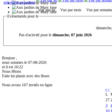
Vue par an
Vue par mois
Vue par semain
Evènements pour le
dimanche,
Pas d'activité pour le
dimanche, 07 juin 2026
Bonjour ,
nous sommes le 07-08-2026
et il est 16:22
Nous fêtons
Faite lui plaisir avec des fleurs
Nous avons 167 invités en ligne
«
<
L
27
3
10