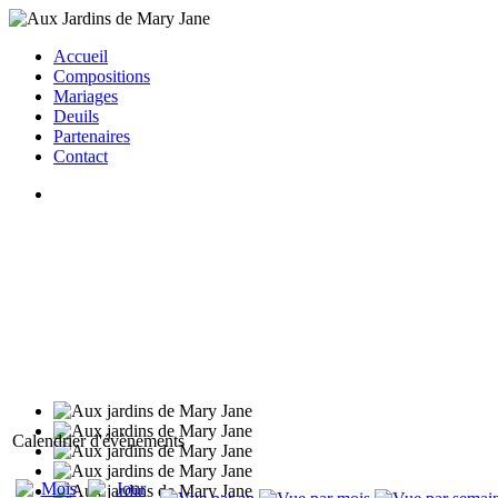
Accueil
Compositions
Mariages
Deuils
Partenaires
Contact
Calendrier d'évènements