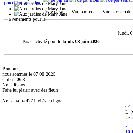
Vue par an
Vue par mois
Vue par semain
Evènements pour le
lundi, 
Pas d'activité pour le
lundi, 08 juin 2026
Bonjour ,
nous sommes le 07-08-2026
et il est 06:31
Nous fêtons
Faite lui plaisir avec des fleurs
Nous avons 427 invités en ligne
«
<
L
27
3
10