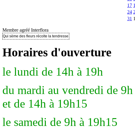
17
24
31
Membre agréé Interflora
Qui sème des fleurs récolte la tendresse ..
Horaires d'ouverture
le lundi de 14h à 19h
du mardi au vendredi de 9h
et de 14h à 19h15
le samedi de 9h à 19h15