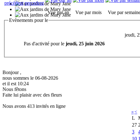
Vue par an
Vue par mois
Vue par semain
Evènements pour le
jeudi, 
Pas d'activité pour le
jeudi, 25 juin 2026
Bonjour ,
nous sommes le 06-08-2026
et il est 10:24
Nous fêtons
Faite lui plaisir avec des fleurs
Nous avons 413 invités en ligne
«
<
L
27
3
10