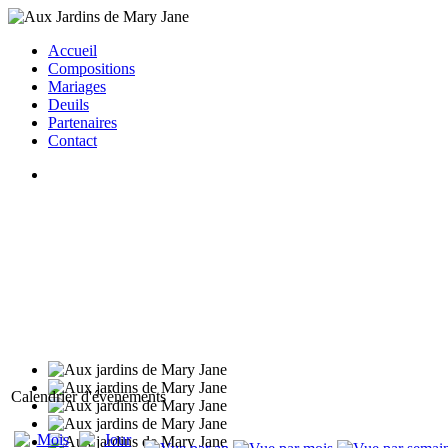
Accueil
Compositions
Mariages
Deuils
Partenaires
Contact
Calendrier d'évènements