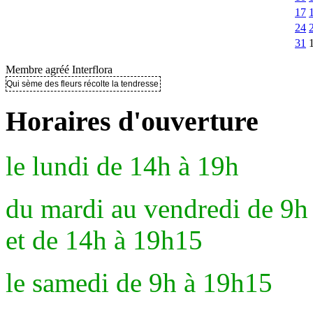
17
24
31
Membre agréé Interflora
Qui sème des fleurs récolte la tendresse ..
Horaires d'ouverture
le lundi de 14h à 19h
du mardi au vendredi de 9h
et de 14h à 19h15
le samedi de 9h à 19h15