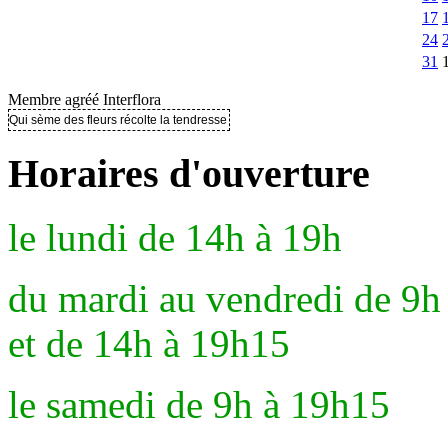
17
24
31
Membre agréé Interflora
Qui sème des fleurs récolte la tendresse ..
Horaires d'ouverture
le lundi de 14h à 19h
du mardi au vendredi de 9h
et de 14h à 19h15
le samedi de 9h à 19h15