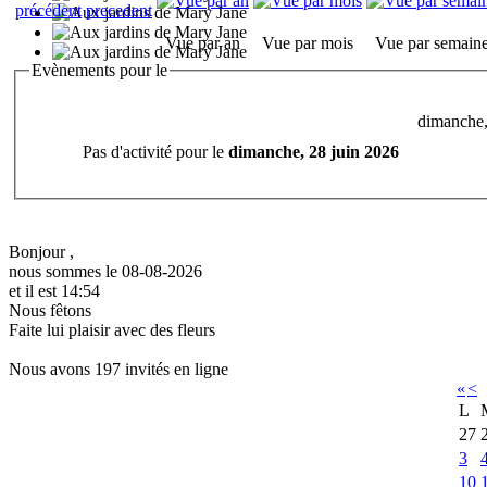
Vue par an
Vue par mois
Vue par semain
Evènements pour le
dimanche,
Pas d'activité pour le
dimanche, 28 juin 2026
Bonjour ,
nous sommes le 08-08-2026
et il est 14:54
Nous fêtons
Faite lui plaisir avec des fleurs
Nous avons 197 invités en ligne
«
<
L
27
3
10