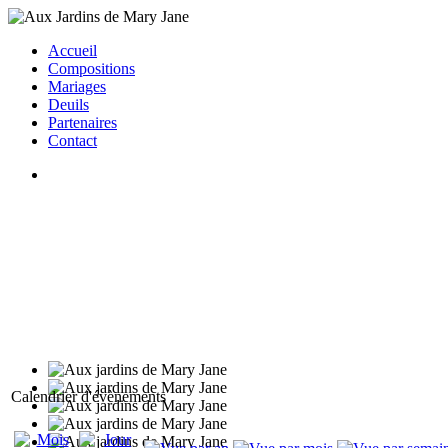
Accueil
Compositions
Mariages
Deuils
Partenaires
Contact
Calendrier d'évènements