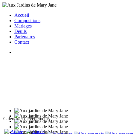
Accueil
Compositions
Mariages
Deuils
Partenaires
Contact
Calendrier d'évènements