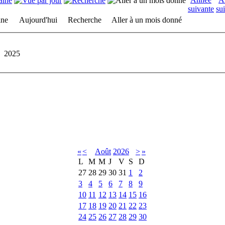
ine
Aujourd'hui
Recherche
Aller à un mois donné
2025
«
<
Août
2026
>
»
L
M
M
J
V
S
D
27
28
29
30
31
1
2
3
4
5
6
7
8
9
10
11
12
13
14
15
16
17
18
19
20
21
22
23
24
25
26
27
28
29
30