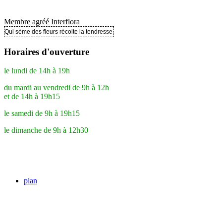
Membre agréé Interflora
Qui sème des fleurs récolte la tendresse ..
Horaires d'ouverture
le lundi de 14h à 19h
du mardi au vendredi de 9h à 12h
et de 14h à 19h15
le samedi de 9h à 19h15
le dimanche de 9h à 12h30
plan